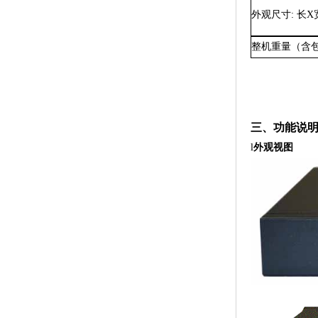
外观尺寸
: 长
整机重量（含
三、功能说
l
外观视图