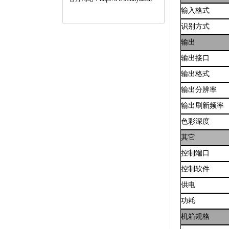
输入格式
识别方式
输出
输出接口
输出格式
输出分辨率
输出刷新频率
色彩深度
其它
控制端口
控制软件
供电
功耗
机箱规格