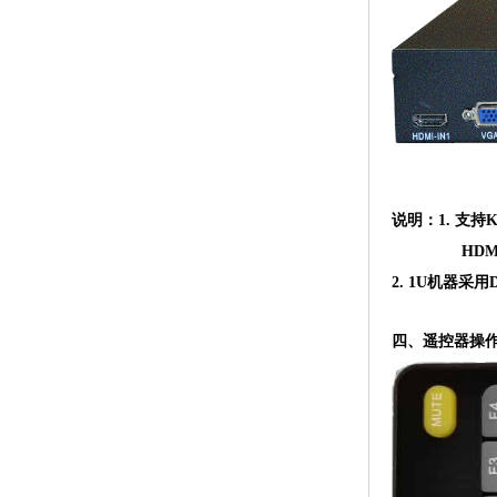
说明：
1.
支持
HDM
2. 1U机器采用
四、
遥控器操