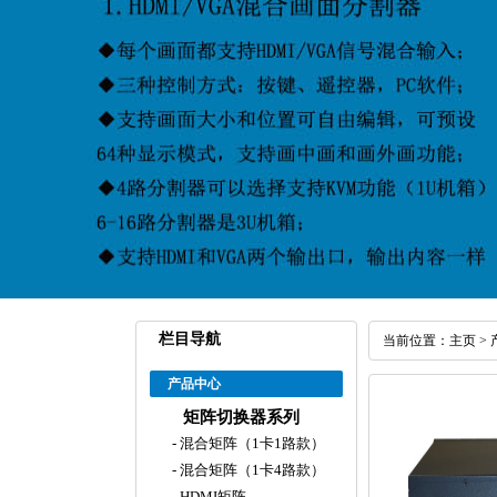
栏目导航
当前位置：
主页
>
产品中心
矩阵切换器系列
-
混合矩阵（1卡1路款）
-
混合矩阵（1卡4路款）
-
HDMI矩阵