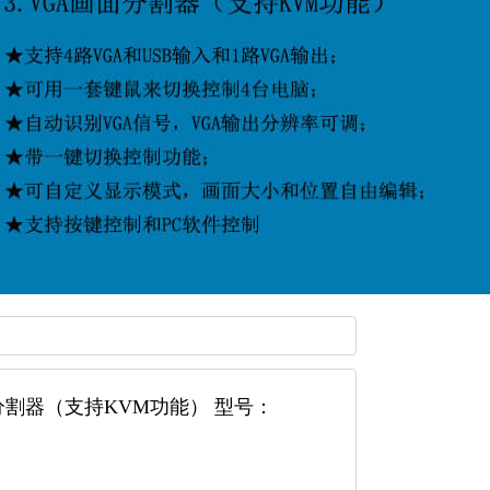
面分割器（支持KVM功能） 型号：
列