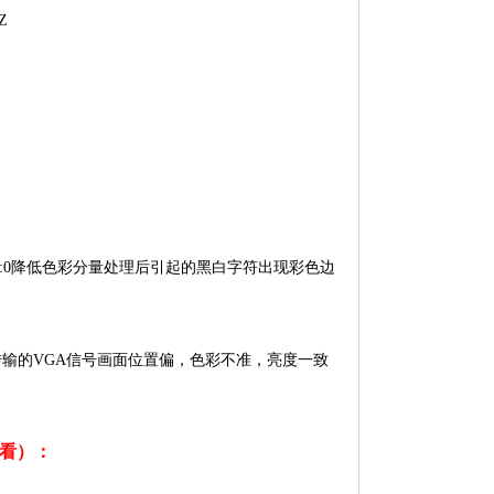
Z
YUV4:2:0降低色彩分量处理后引起的黑白字符出现彩色边
传输的VGA信号画面位置偏，色彩不准，亮度一致
看）：