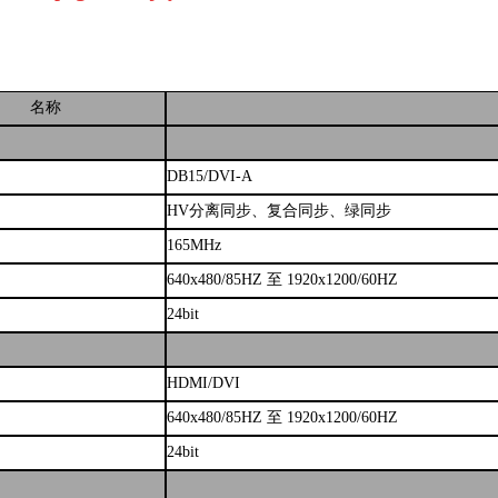
：
名称
DB15/DVI-A
HV分离同步、复合同步、绿同步
165MHz
640x480/85HZ 至 1920x1200/60HZ
24bit
入
HDMI/DVI
640x480/85HZ 至 1920x1200/60HZ
24bit