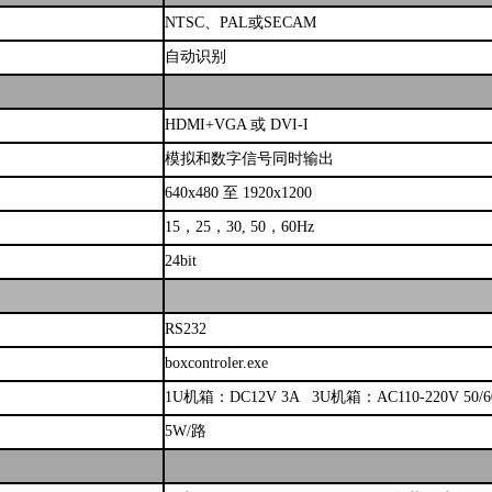
NTSC、PAL或SECAM
自动识别
HDMI+VGA 或 DVI-I
模拟和数字信号同时输出
640x480 至 1920x1200
15，25，30, 50，60Hz
24bit
RS232
boxcontroler.exe
1U机箱：DC12V 3A 3U机箱：AC110-220V 50/6
5W/路