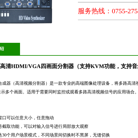
服务热线：0755-2758
绍
高清HDMI/VGA四画面分割器（支持KVM功能，支持音频
合成器（高清视频分割器）是一款专业的高端图像处理设备，将多路高清
显示多个画面。适用于需要同时监控或观看多路高清视频信号的应用场合
窗口可以任意大小，任意拖动
号截取功能，可以对输入信号进行局部放大观察
达30个用户场景模式，不同场景间切换时不黑屏，无缝切换