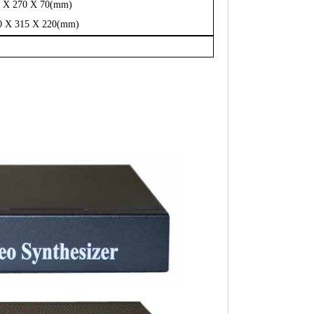
 270 X 70(mm)
 315 X 220(mm)