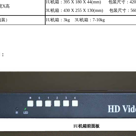
1U机箱：395 X 180 X 44(mm) 包装尺寸：420 X
X宽X高
3U机箱：430 X 255 X 130(mm) 包装尺寸：560 X
包装）
1U机箱：3kg 3U机箱：7-10kg
明：
1U
机箱前面板